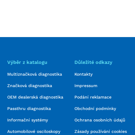
Výběr z katalogu
Důležité odkazy
Multiznačková diagnostika
Kontakty
Značková diagnostika
Impressum
OEM dealerská diagnostika
Podání reklamace
Passthru diagnostika
Obchodní podmínky
Informační systémy
Ochrana osobních údajů
Automobilové osciloskopy
Zásady používání cookies