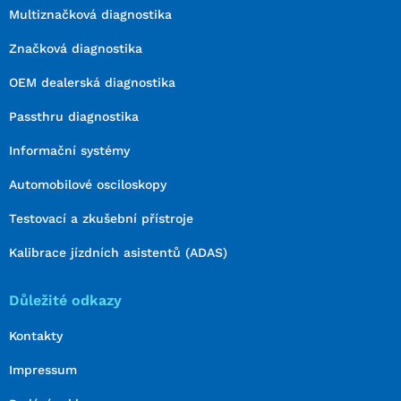
Multiznačková diagnostika
Značková diagnostika
OEM dealerská diagnostika
Passthru diagnostika
Informační systémy
Automobilové osciloskopy
Testovací a zkušební přístroje
Kalibrace jízdních asistentů (ADAS)
Důležité odkazy
Kontakty
Impressum