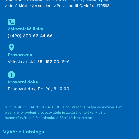
vedená Městským soudem v Praze, oddíl C, vložka 179563
Zákaznická linka
(+420) 800 66 44 66
Provozovna
Veleslavínská 39, 162 00, P-6
Provozní doba
Pracovní dny, Po-Pá, 8-16:00
© 2024 AUTODIAGNOSTIKA KLOC, s.r.o. Všechna práva vyhrazena. Bez
písemného svolení provozovatele je zakázáno jakékoliv užití,
rozmnožování a šíření obsahu a částí těchto stránek.
Výběr z katalogu