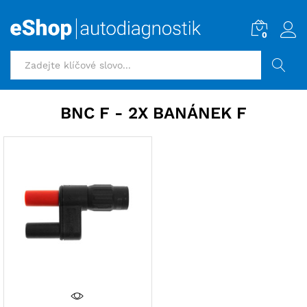
0
HLEDAT
BNC F - 2X BANÁNEK F