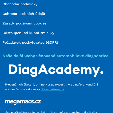
Obchodní podmínky
Ochrana osobních údajů
Zásady používání cookies
Odstoupení od kupní smlouvy
Požadavek poskytovateli (GDPR)
Naše další weby věnované automobilové diagnostice
Prezenčních školení, online kurzy, expertní webináře a kondiční
webináře pro zákazníky
diagacademy.cz
Jsme přímý importér a distributor diagnostické techniky Hella