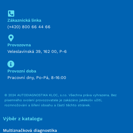
Zákaznická linka
(+420) 800 66 44 66
Provozovna
Veleslavínská 39, 162 00, P-6
Provozní doba
Pracovní dny, Po-Pá, 8-16:00
© 2024 AUTODIAGNOSTIKA KLOC, s.r.o. Všechna práva vyhrazena. Bez
písemného svolení provozovatele je zakázáno jakékoliv užití,
rozmnožování a šíření obsahu a částí těchto stránek.
Výběr z katalogu
Multiznačková diagnostika