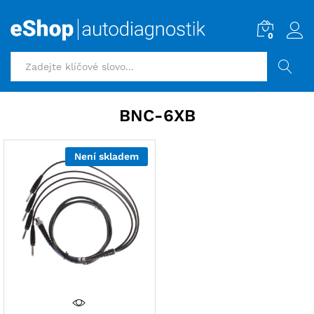
0
HLEDAT
BNC-6XB
Není skladem