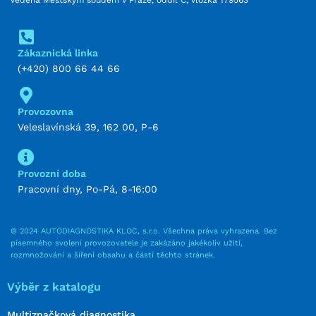
Zákaznická linka
(+420) 800 66 44 66
Provozovna
Veleslavínská 39, 162 00, P-6
Provozní doba
Pracovní dny, Po-Pá, 8-16:00
© 2024 AUTODIAGNOSTIKA KLOC, s.r.o. Všechna práva vyhrazena. Bez
písemného svolení provozovatele je zakázáno jakékoliv užití,
rozmnožování a šíření obsahu a částí těchto stránek.
Výběr z katalogu
Multiznačková diagnostika