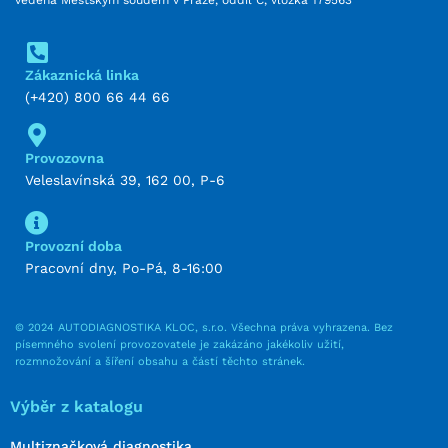
Zákaznická linka
(+420) 800 66 44 66
Provozovna
Veleslavínská 39, 162 00, P-6
Provozní doba
Pracovní dny, Po-Pá, 8-16:00
© 2024 AUTODIAGNOSTIKA KLOC, s.r.o. Všechna práva vyhrazena. Bez
písemného svolení provozovatele je zakázáno jakékoliv užití,
rozmnožování a šíření obsahu a částí těchto stránek.
Výběr z katalogu
Multiznačková diagnostika