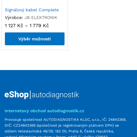
Signálový kabel Complete
Výrobce:
JB ELEKTRONIK
1 127
Kč
–
1 779
Kč
Výběr možností
Internetový obchod autodiagnostik.cz
Provozuje společnost AUTODIAGNOSTIKA KLOC, s.r.o., IČ: 24843369,
DIČ: CZ24843369 (společnost je registrovaným plátcem DPH) se
sídlem Veleslavínská 48/39, 162 00, Praha 6, Česká republika,
vedená Městským soudem v Praze, oddíl C, vložka 179563