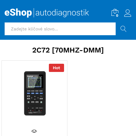
0
HLEDAT
2C72 [70MHZ-DMM]
Hot