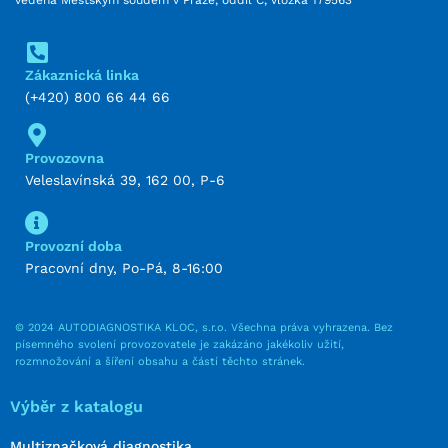
Zákaznická linka
(+420) 800 66 44 66
Provozovna
Veleslavínská 39, 162 00, P-6
Provozní doba
Pracovní dny, Po-Pá, 8-16:00
© 2024 AUTODIAGNOSTIKA KLOC, s.r.o. Všechna práva vyhrazena. Bez
písemného svolení provozovatele je zakázáno jakékoliv užití,
rozmnožování a šíření obsahu a částí těchto stránek.
Výběr z katalogu
Multiznačková diagnostika