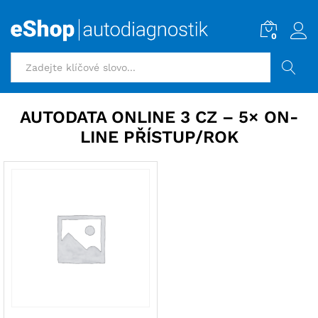
0
HLEDAT
AUTODATA ONLINE 3 CZ – 5× ON-
LINE PŘÍSTUP/ROK