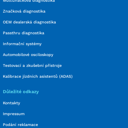
Multiznačková diagnostika
Značková diagnostika
OEM dealerská diagnostika
Passthru diagnostika
Informační systémy
Automobilové osciloskopy
Testovací a zkušební přístroje
Kalibrace jízdních asistentů (ADAS)
Důležité odkazy
Kontakty
Impressum
Podání reklamace