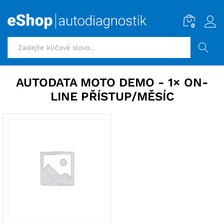
0
HLEDAT
AUTODATA MOTO DEMO - 1× ON-
LINE PŘÍSTUP/MĚSÍC