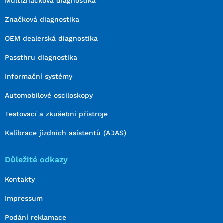
Multiznačková diagnostika
Značková diagnostika
OEM dealerská diagnostika
Passthru diagnostika
Informační systémy
Automobilové osciloskopy
Testovací a zkušební přístroje
Kalibrace jízdních asistentů (ADAS)
Důležité odkazy
Kontakty
Impressum
Podání reklamace