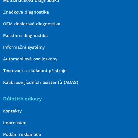
Multiznačková diagnostika
Značková diagnostika
OEM dealerská diagnostika
Passthru diagnostika
Informační systémy
Automobilové osciloskopy
Testovací a zkušební přístroje
Kalibrace jízdních asistentů (ADAS)
Důležité odkazy
Kontakty
Impressum
Podání reklamace