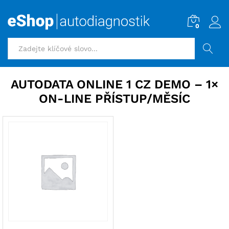
0
HLEDAT
AUTODATA ONLINE 1 CZ DEMO – 1×
ON-LINE PŘÍSTUP/MĚSÍC