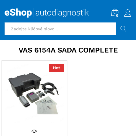
0
HLEDAT
VAS 6154A SADA COMPLETE
Hot