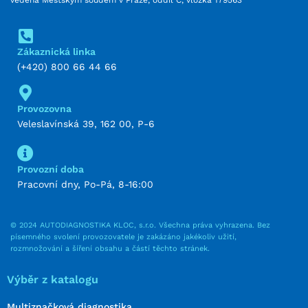
Zákaznická linka
(+420) 800 66 44 66
Provozovna
Veleslavínská 39, 162 00, P-6
Provozní doba
Pracovní dny, Po-Pá, 8-16:00
© 2024 AUTODIAGNOSTIKA KLOC, s.r.o. Všechna práva vyhrazena. Bez
písemného svolení provozovatele je zakázáno jakékoliv užití,
rozmnožování a šíření obsahu a částí těchto stránek.
Výběr z katalogu
Multiznačková diagnostika