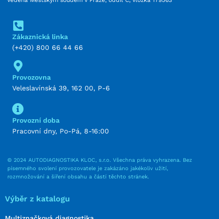
Zákaznická linka
(+420) 800 66 44 66
Provozovna
Veleslavínská 39, 162 00, P-6
Provozní doba
Pracovní dny, Po-Pá, 8-16:00
© 2024 AUTODIAGNOSTIKA KLOC, s.r.o. Všechna práva vyhrazena. Bez
písemného svolení provozovatele je zakázáno jakékoliv užití,
rozmnožování a šíření obsahu a částí těchto stránek.
Výběr z katalogu
Multiznačková diagnostika