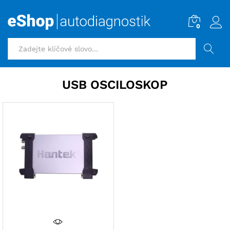
0
HLEDAT
USB OSCILOSKOP