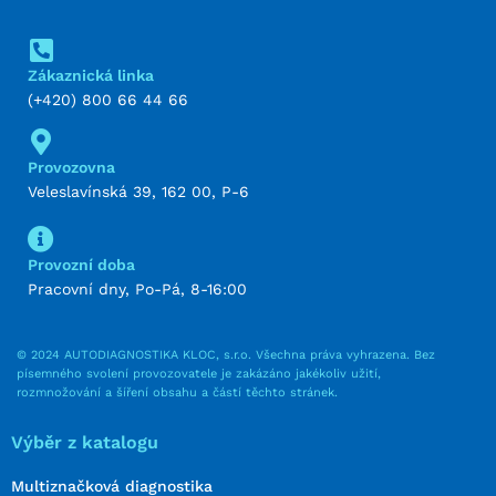
Zákaznická linka
(+420) 800 66 44 66
Provozovna
Veleslavínská 39, 162 00, P-6
Provozní doba
Pracovní dny, Po-Pá, 8-16:00
© 2024 AUTODIAGNOSTIKA KLOC, s.r.o. Všechna práva vyhrazena. Bez
písemného svolení provozovatele je zakázáno jakékoliv užití,
rozmnožování a šíření obsahu a částí těchto stránek.
Výběr z katalogu
Multiznačková diagnostika