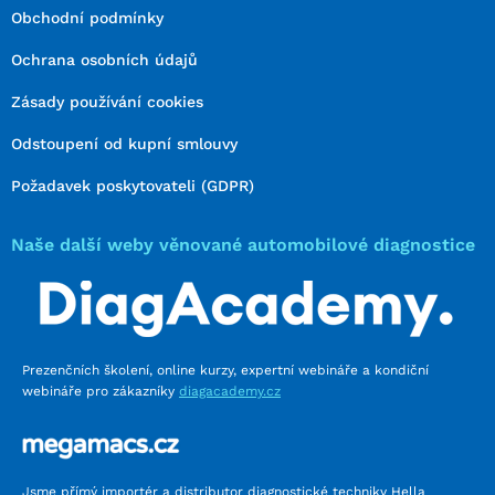
Obchodní podmínky
Ochrana osobních údajů
Zásady používání cookies
Odstoupení od kupní smlouvy
Požadavek poskytovateli (GDPR)
Naše další weby věnované automobilové diagnostice
Prezenčních školení, online kurzy, expertní webináře a kondiční
webináře pro zákazníky
diagacademy.cz
Jsme přímý importér a distributor diagnostické techniky Hella