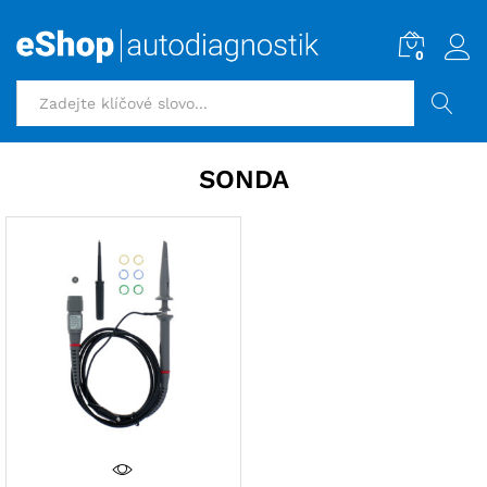
0
HLEDAT
SONDA