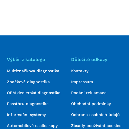
Výběr z katalogu
Důležité odkazy
Multiznačková diagnostika
Kontakty
Značková diagnostika
Impressum
OEM dealerská diagnostika
Podání reklamace
Passthru diagnostika
Obchodní podmínky
Informační systémy
Ochrana osobních údajů
Automobilové osciloskopy
Zásady používání cookies