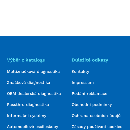
Výběr z katalogu
Důležité odkazy
Multiznačková diagnostika
Kontakty
Značková diagnostika
Impressum
OEM dealerská diagnostika
Podání reklamace
Passthru diagnostika
Obchodní podmínky
Informační systémy
Ochrana osobních údajů
Automobilové osciloskopy
Zásady používání cookies