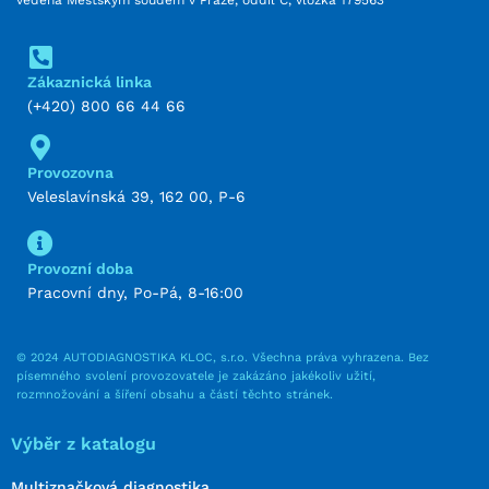
Zákaznická linka
(+420) 800 66 44 66
Provozovna
Veleslavínská 39, 162 00, P-6
Provozní doba
Pracovní dny, Po-Pá, 8-16:00
© 2024 AUTODIAGNOSTIKA KLOC, s.r.o. Všechna práva vyhrazena. Bez
písemného svolení provozovatele je zakázáno jakékoliv užití,
rozmnožování a šíření obsahu a částí těchto stránek.
Výběr z katalogu
Multiznačková diagnostika