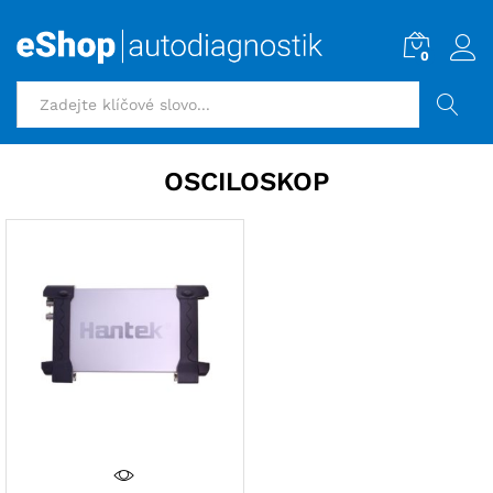
0
HLEDAT
OSCILOSKOP