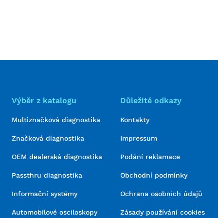
Výběr z katalogu
Důležité odkazy
Multiznačková diagnostika
Kontakty
Značková diagnostika
Impressum
OEM dealerská diagnostika
Podání reklamace
Passthru diagnostika
Obchodní podmínky
Informační systémy
Ochrana osobních údajů
Automobilové osciloskopy
Zásady používání cookies