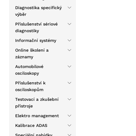
Diagnostika specifický
výběr
Příslušenství sériové
diagnostiky
Informační systémy
Online školení a
záznamy
Automobilové
osciloskopy
Příslušenství k
osciloskopům
Testovací a zkušební
přístroje
Elektro management
Kalibrace ADAS
Speciální nabídky