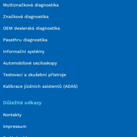
Multiznačková diagnostika
Značková diagnostika
OEM dealerská diagnostika
Passthru diagnostika
Informační systémy
Automobilové osciloskopy
Testovací a zkušební přístroje
Kalibrace jízdních asistentů (ADAS)
Důležité odkazy
Kontakty
Impressum