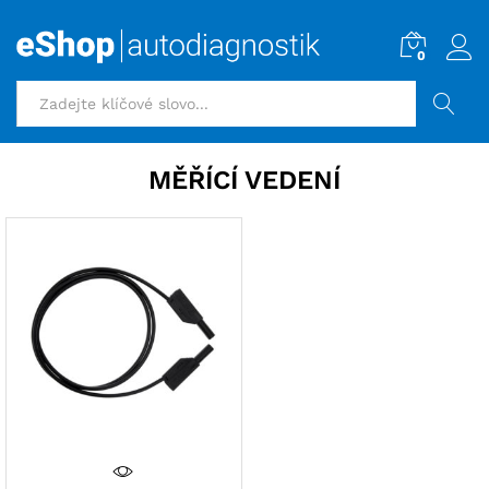
0
HLEDAT
MĚŘÍCÍ VEDENÍ