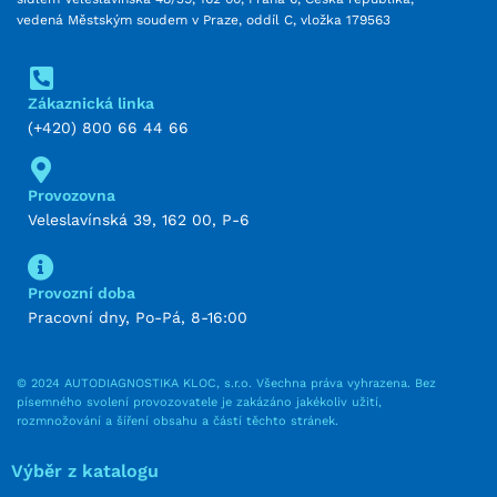
vedená Městským soudem v Praze, oddíl C, vložka 179563
Zákaznická linka
(+420) 800 66 44 66
Provozovna
Veleslavínská 39, 162 00, P-6
Provozní doba
Pracovní dny, Po-Pá, 8-16:00
© 2024 AUTODIAGNOSTIKA KLOC, s.r.o. Všechna práva vyhrazena. Bez
písemného svolení provozovatele je zakázáno jakékoliv užití,
rozmnožování a šíření obsahu a částí těchto stránek.
Výběr z katalogu