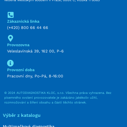
Zákaznická linka
(+420) 800 66 44 66
Provozovna
Veleslavínská 39, 162 00, P-6
Provozní doba
Pracovní dny, Po-Pá, 8-16:00
© 2024 AUTODIAGNOSTIKA KLOC, s.r.o. Všechna práva vyhrazena. Bez
písemného svolení provozovatele je zakázáno jakékoliv užití,
rozmnožování a šíření obsahu a částí těchto stránek.
Výběr z katalogu
Multiznačková diagnostika