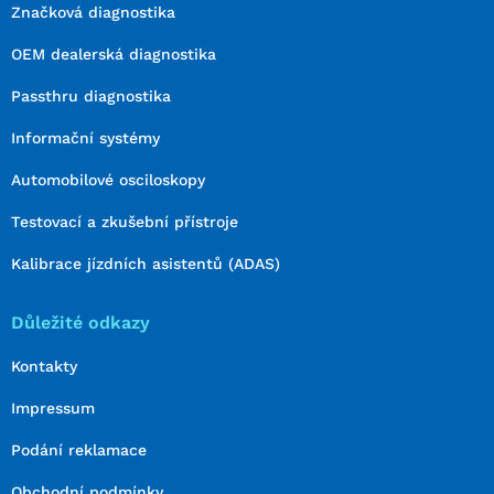
Značková diagnostika
OEM dealerská diagnostika
Passthru diagnostika
Informační systémy
Automobilové osciloskopy
Testovací a zkušební přístroje
Kalibrace jízdních asistentů (ADAS)
Důležité odkazy
Kontakty
Impressum
Podání reklamace
Obchodní podmínky