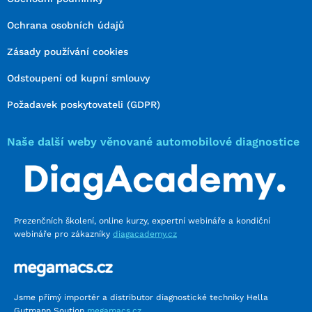
Ochrana osobních údajů
Zásady používání cookies
Odstoupení od kupní smlouvy
Požadavek poskytovateli (GDPR)
Naše další weby věnované automobilové diagnostice
Prezenčních školení, online kurzy, expertní webináře a kondiční
webináře pro zákazníky
diagacademy.cz
Jsme přímý importér a distributor diagnostické techniky Hella
Gutmann Soution
megamacs.cz