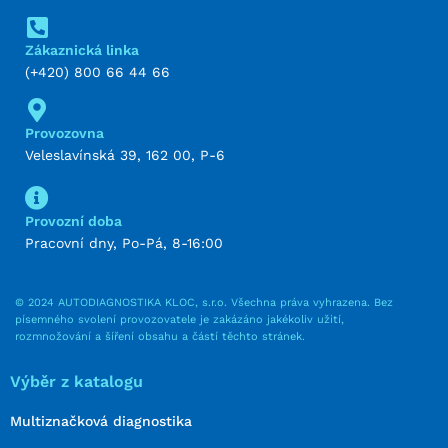
Zákaznická linka
(+420) 800 66 44 66
Provozovna
Veleslavínská 39, 162 00, P-6
Provozní doba
Pracovní dny, Po-Pá, 8-16:00
© 2024 AUTODIAGNOSTIKA KLOC, s.r.o. Všechna práva vyhrazena. Bez
písemného svolení provozovatele je zakázáno jakékoliv užití,
rozmnožování a šíření obsahu a částí těchto stránek.
Výběr z katalogu
Multiznačková diagnostika