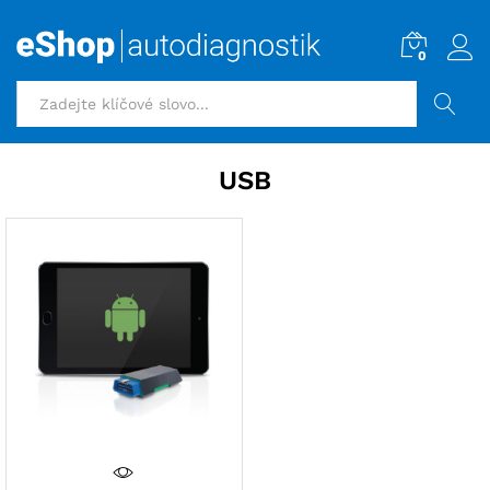
0
HLEDAT
USB