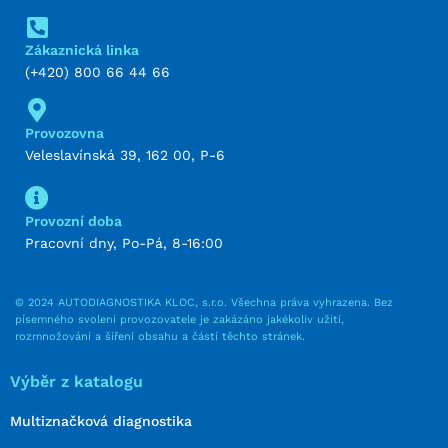
Zákaznická linka
(+420) 800 66 44 66
Provozovna
Veleslavínská 39, 162 00, P-6
Provozní doba
Pracovní dny, Po-Pá, 8-16:00
© 2024 AUTODIAGNOSTIKA KLOC, s.r.o. Všechna práva vyhrazena. Bez
písemného svolení provozovatele je zakázáno jakékoliv užití,
rozmnožování a šíření obsahu a částí těchto stránek.
Výběr z katalogu
Multiznačková diagnostika