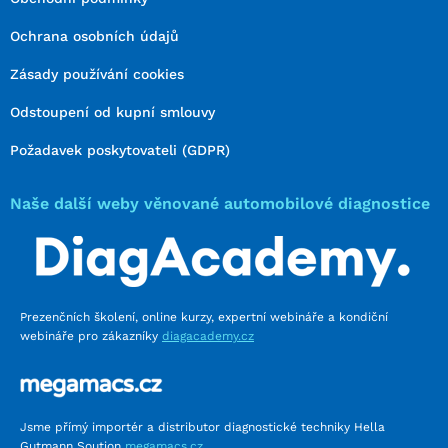
Ochrana osobních údajů
Zásady používání cookies
Odstoupení od kupní smlouvy
Požadavek poskytovateli (GDPR)
Naše další weby věnované automobilové diagnostice
Prezenčních školení, online kurzy, expertní webináře a kondiční
webináře pro zákazníky
diagacademy.cz
Jsme přímý importér a distributor diagnostické techniky Hella
Gutmann Soution
megamacs.cz