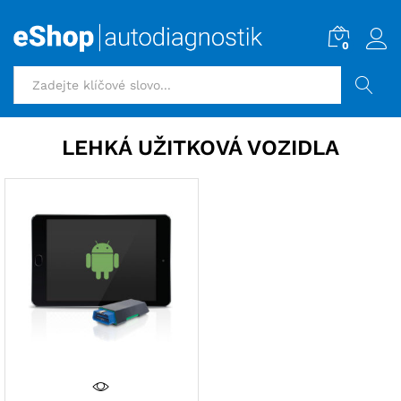
0
HLEDAT
LEHKÁ UŽITKOVÁ VOZIDLA