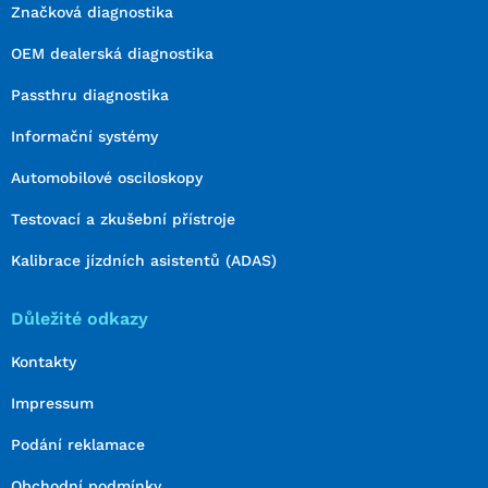
Značková diagnostika
OEM dealerská diagnostika
Passthru diagnostika
Informační systémy
Automobilové osciloskopy
Testovací a zkušební přístroje
Kalibrace jízdních asistentů (ADAS)
Důležité odkazy
Kontakty
Impressum
Podání reklamace
Obchodní podmínky