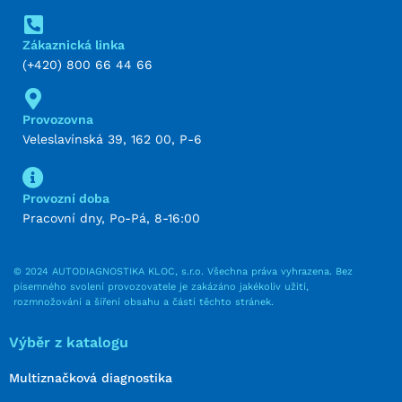
Zákaznická linka
(+420) 800 66 44 66
Provozovna
Veleslavínská 39, 162 00, P-6
Provozní doba
Pracovní dny, Po-Pá, 8-16:00
© 2024 AUTODIAGNOSTIKA KLOC, s.r.o. Všechna práva vyhrazena. Bez
písemného svolení provozovatele je zakázáno jakékoliv užití,
rozmnožování a šíření obsahu a částí těchto stránek.
Výběr z katalogu
Multiznačková diagnostika