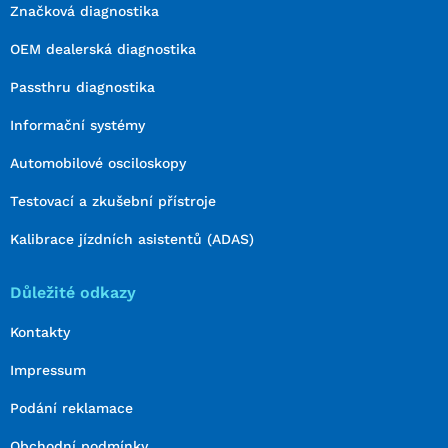
Značková diagnostika
OEM dealerská diagnostika
Passthru diagnostika
Informační systémy
Automobilové osciloskopy
Testovací a zkušební přístroje
Kalibrace jízdních asistentů (ADAS)
Důležité odkazy
Kontakty
Impressum
Podání reklamace
Obchodní podmínky