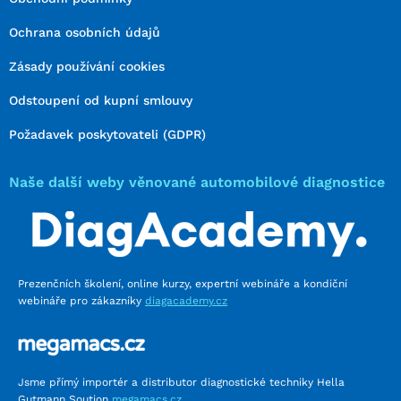
Ochrana osobních údajů
Zásady používání cookies
Odstoupení od kupní smlouvy
Požadavek poskytovateli (GDPR)
Naše další weby věnované automobilové diagnostice
Prezenčních školení, online kurzy, expertní webináře a kondiční
webináře pro zákazníky
diagacademy.cz
Jsme přímý importér a distributor diagnostické techniky Hella
Gutmann Soution
megamacs.cz