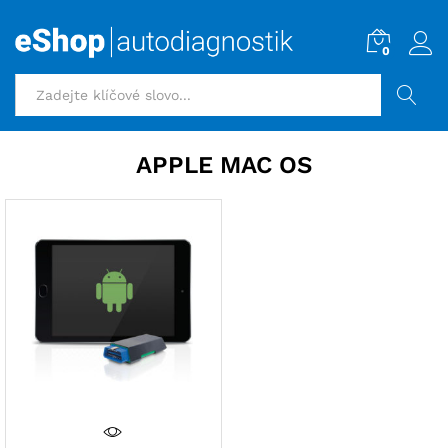
0
HLEDAT
APPLE MAC OS