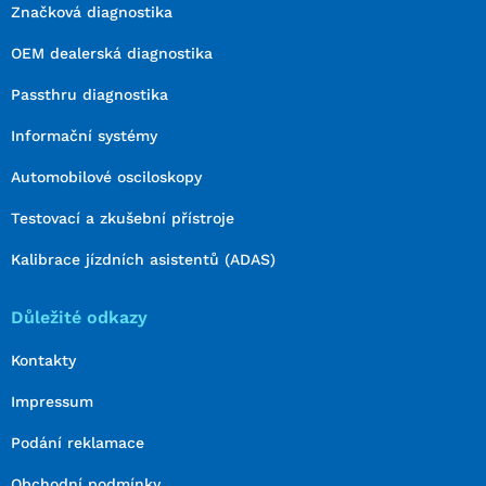
Značková diagnostika
OEM dealerská diagnostika
Passthru diagnostika
Informační systémy
Automobilové osciloskopy
Testovací a zkušební přístroje
Kalibrace jízdních asistentů (ADAS)
Důležité odkazy
Kontakty
Impressum
Podání reklamace
Obchodní podmínky