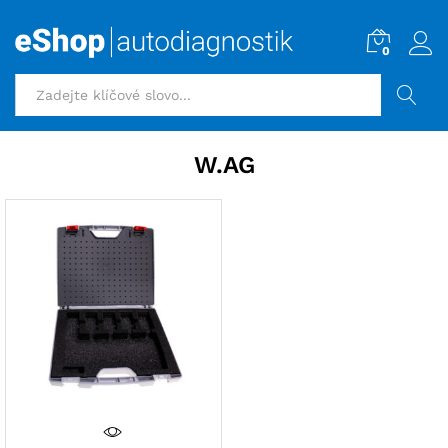
0
HLEDAT
W.AG