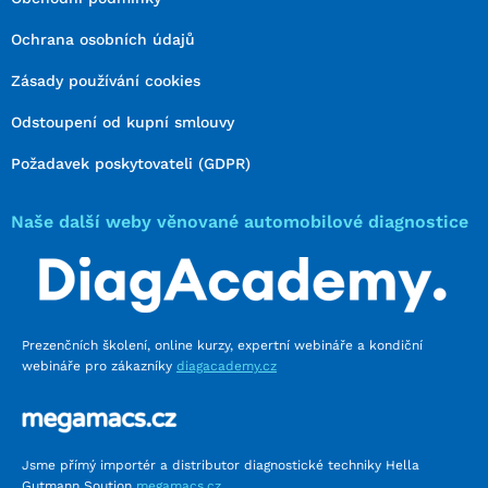
Ochrana osobních údajů
Zásady používání cookies
Odstoupení od kupní smlouvy
Požadavek poskytovateli (GDPR)
Naše další weby věnované automobilové diagnostice
Prezenčních školení, online kurzy, expertní webináře a kondiční
webináře pro zákazníky
diagacademy.cz
Jsme přímý importér a distributor diagnostické techniky Hella
Gutmann Soution
megamacs.cz