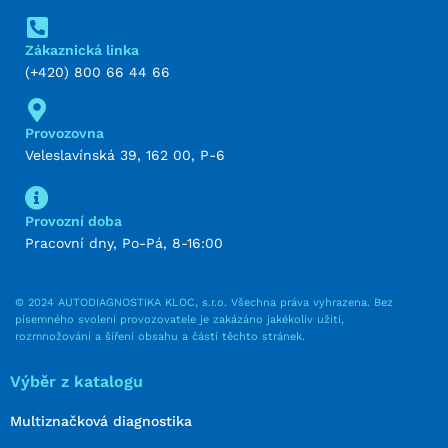
Zákaznická linka
(+420) 800 66 44 66
Provozovna
Veleslavínská 39, 162 00, P-6
Provozní doba
Pracovní dny, Po-Pá, 8-16:00
© 2024 AUTODIAGNOSTIKA KLOC, s.r.o. Všechna práva vyhrazena. Bez
písemného svolení provozovatele je zakázáno jakékoliv užití,
rozmnožování a šíření obsahu a částí těchto stránek.
Výběr z katalogu
Multiznačková diagnostika