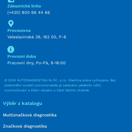
Zákaznická linka
(+420) 800 66 44 66
Provozovna
Veleslavínská 39, 162 00, P-6
Provozní doba
Pracovní dny, Po-Pá, 8-16:00
© 2024 AUTODIAGNOSTIKA KLOC, s.r.o. Všechna práva vyhrazena. Bez
písemného svolení provozovatele je zakázáno jakékoliv užití,
rozmnožování a šíření obsahu a částí těchto stránek.
Výběr z katalogu
Multiznačková diagnostika
Značková diagnostika