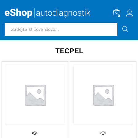
0
HLEDAT
TECPEL