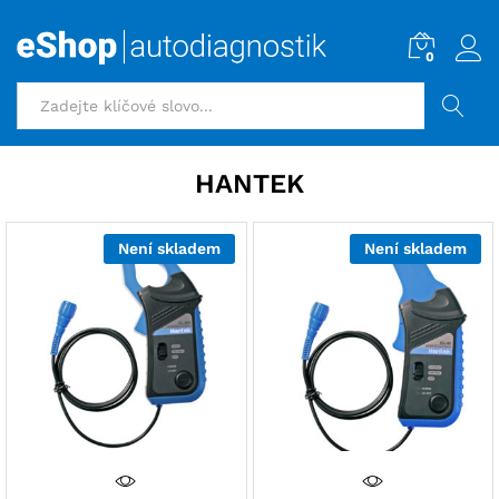
0
HLEDAT
HANTEK
Není skladem
Není skladem