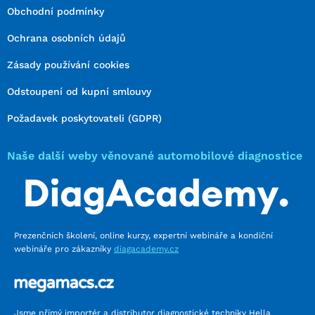
Obchodní podmínky
Ochrana osobních údajů
Zásady používání cookies
Odstoupení od kupní smlouvy
Požadavek poskytovateli (GDPR)
Naše další weby věnované automobilové diagnostice
Prezenčních školení, online kurzy, expertní webináře a kondiční
webináře pro zákazníky
diagacademy.cz
Jsme přímý importér a distributor diagnostické techniky Hella