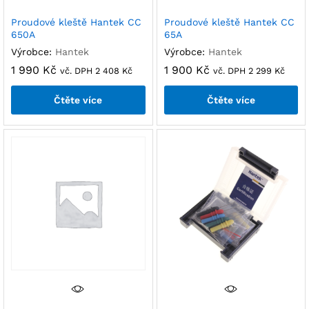
Proudové kleště Hantek CC
Proudové kleště Hantek CC
650A
65A
Výrobce:
Hantek
Výrobce:
Hantek
1 990
Kč
1 900
Kč
vč. DPH
2 408
Kč
vč. DPH
2 299
Kč
Čtěte více
Čtěte více