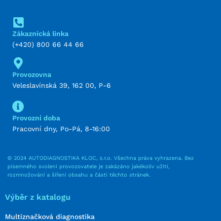
Zákaznická linka
(+420) 800 66 44 66
Provozovna
Veleslavínská 39, 162 00, P-6
Provozní doba
Pracovní dny, Po-Pá, 8-16:00
© 2024 AUTODIAGNOSTIKA KLOC, s.r.o. Všechna práva vyhrazena. Bez
písemného svolení provozovatele je zakázáno jakékoliv užití,
rozmnožování a šíření obsahu a částí těchto stránek.
Výběr z katalogu
Multiznačková diagnostika