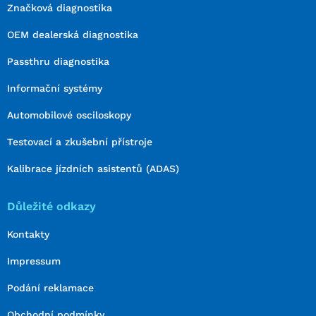
Značková diagnostika
OEM dealerská diagnostika
Passthru diagnostika
Informační systémy
Automobilové osciloskopy
Testovací a zkušební přístroje
Kalibrace jízdních asistentů (ADAS)
Důležité odkazy
Kontakty
Impressum
Podání reklamace
Obchodní podmínky