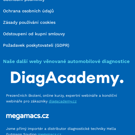
Ochrana osobních údajů
Zásady používání cookies
Odstoupení od kupní smlouvy
Požadavek poskytovateli (GDPR)
Naše další weby věnované automobilové diagnostice
Prezenčních školení, online kurzy, expertní webináře a kondiční
webináře pro zákazníky
diagacademy.cz
Jsme přímý importér a distributor diagnostické techniky Hella
Gutmann Soution
megamacs.cz