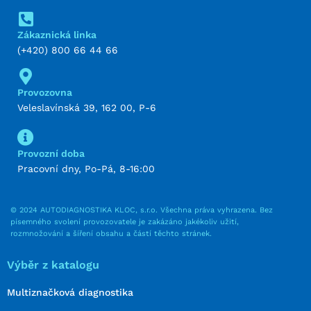
Zákaznická linka
(+420) 800 66 44 66
Provozovna
Veleslavínská 39, 162 00, P-6
Provozní doba
Pracovní dny, Po-Pá, 8-16:00
© 2024 AUTODIAGNOSTIKA KLOC, s.r.o. Všechna práva vyhrazena. Bez
písemného svolení provozovatele je zakázáno jakékoliv užití,
rozmnožování a šíření obsahu a částí těchto stránek.
Výběr z katalogu
Multiznačková diagnostika