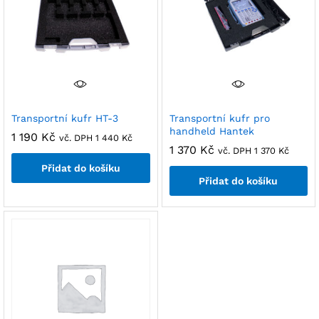
Transportní kufr HT-3
Transportní kufr pro
handheld Hantek
1 190
Kč
vč. DPH
1 440
Kč
1 370
Kč
vč. DPH
1 370
Kč
Přidat do košíku
Přidat do košíku