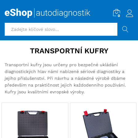
0
HLEDAT
TRANSPORTNÍ KUFRY
Transportní kufry jsou určeny pro bezpečné ukládání
diagnostických hlav námi nabízené sériové diagnostiky a
jejího příslušenství. Při návrhu a následné výrobě dbáme
především na praktičnost jejich každodenního používání.
Kufry jsou kvalitními evropské výroby.