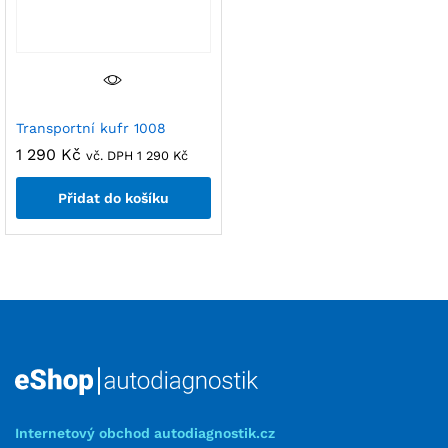
Transportní kufr 1008
1 290
Kč
vč. DPH
1 290
Kč
Přidat do košíku
Internetový obchod autodiagnostik.cz