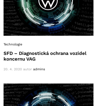
Technologie
SFD – Diagnostická ochrana vozidel
koncernu VAG
20. 4. 2020
autor
admins