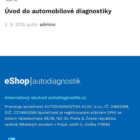
Úvod do automobilové diagnostiky
2. 9. 2015
autor
admins
Internetový obchod autodiagnostik.cz
Provozuje společnost AUTODIAGNOSTIKA KLOC, s.r.o., IČ: 24843369,
DIČ: CZ24843369 (společnost je registrovaným plátcem DPH) se
sídlem Veleslavínská 48/39, 162 00, Praha 6, Česká republika,
vedená Městským soudem v Praze, oddíl C, vložka 179563