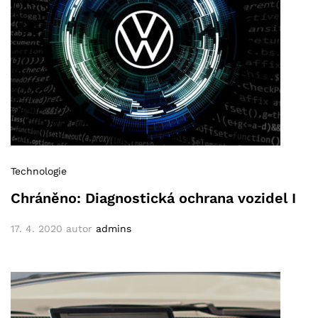
Technologie
Chráněno: Diagnostická ochrana vozidel I
17. 4. 2020
autor
admins