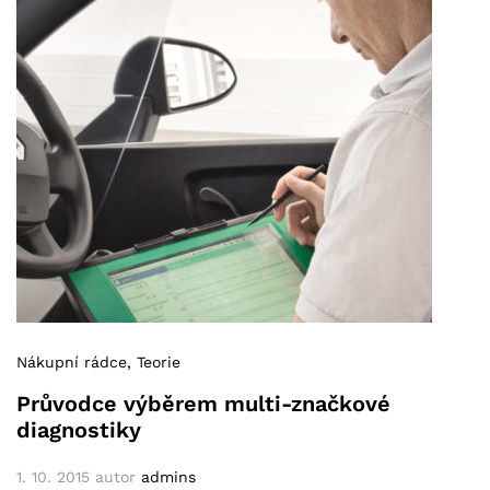
Nákupní rádce
, Teorie
Průvodce výběrem multi-značkové
diagnostiky
1. 10. 2015
autor
admins