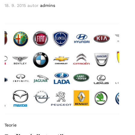
18. 9. 2015
autor
admins
Teorie