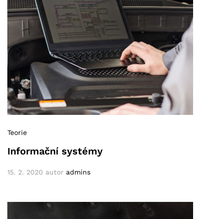
Teorie
Informační systémy
15. 2. 2020
autor
admins