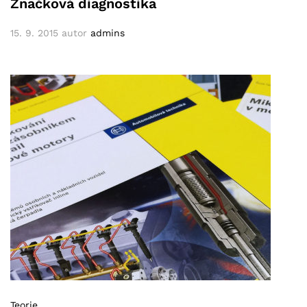
Značková diagnostika
15. 9. 2015
autor
admins
Teorie