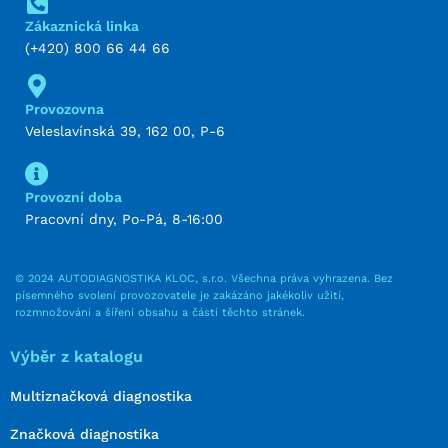
Zákaznická linka
(+420) 800 66 44 66
Provozovna
Veleslavínská 39, 162 00, P-6
Provozní doba
Pracovní dny, Po-Pá, 8-16:00
© 2024 AUTODIAGNOSTIKA KLOC, s.r.o. Všechna práva vyhrazena. Bez
písemného svolení provozovatele je zakázáno jakékoliv užití,
rozmnožování a šíření obsahu a částí těchto stránek.
Výběr z katalogu
Multiznačková diagnostika
Značková diagnostika