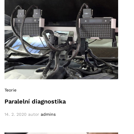
Teorie
Paralelní diagnostika
14. 2. 2020
autor
admins