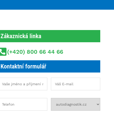
Zákaznická linka
(+420) 800 66 44 66
Kontaktní formulář