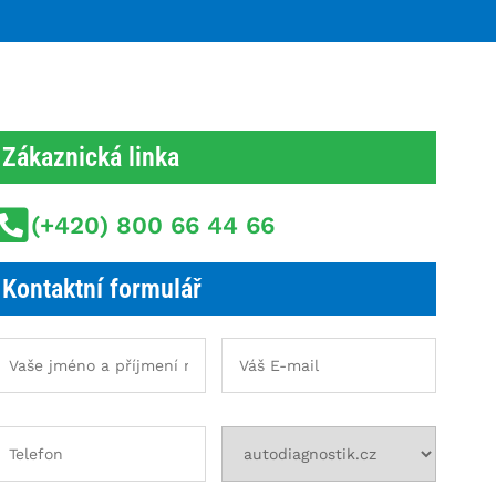
Zákaznická linka
(+420) 800 66 44 66
Kontaktní formulář