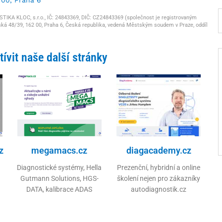
KA KLOC, s.r.o., IČ: 24843369, DIČ: CZ24843369 (společnost je registrovaným
ká 48/39, 162 00, Praha 6, Česká republika, vedená Městským soudem v Praze, oddíl
ívit naše další stránky
z
megamacs.cz
diagacademy.cz
Diagnostické systémy, Hella
Prezenční, hybridní a online
Gutmann Solutions, HGS-
školení nejen pro zákazníky
DATA, kalibrace ADAS
autodiagnostik.cz