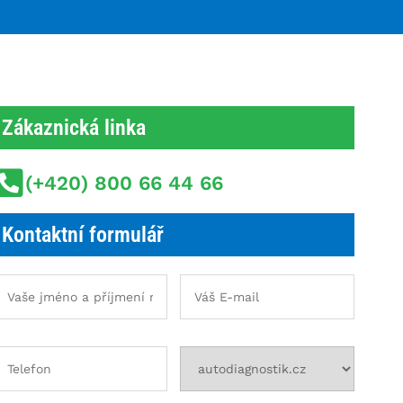
Zákaznická linka
(+420) 800 66 44 66
Kontaktní formulář