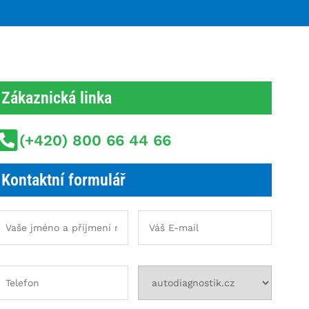
Zákaznická linka
(+420) 800 66 44 66
Kontaktní formulář