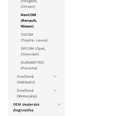
(Peugeot,
Citroen)
RenCOM
(Renault,
Nissan)
ToCOM
(Toyota, Lexus)
OPCOM (Opel,
Chevrolet)
DURAMETRIC
(Porsche)
Značková
(Nákladní)
Značková
(Motocykly)
OEM dealerská
diagnostika