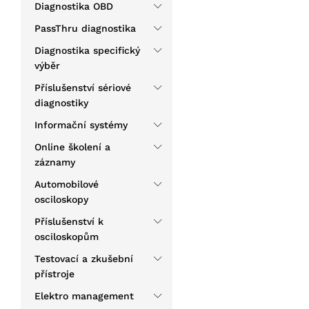
Diagnostika OBD
PassThru diagnostika
Diagnostika specifický
výběr
Příslušenství sériové
diagnostiky
Informační systémy
Online školení a
záznamy
Automobilové
osciloskopy
Příslušenství k
osciloskopům
Testovací a zkušební
přístroje
Elektro management