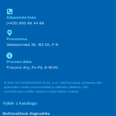
Zákaznická linka
(+420) 800 66 44 66
Provozovna
Veleslavínská 39, 162 00, P-6
Provozní doba
Pracovní dny, Po-Pá, 8-16:00
© 2024 AUTODIAGNOSTIKA KLOC, s.r.o. Všechna práva vyhrazena. Bez
písemného svolení provozovatele je zakázáno jakékoliv užití,
rozmnožování a šíření obsahu a částí těchto stránek.
Výběr z katalogu
Multiznačková diagnostika