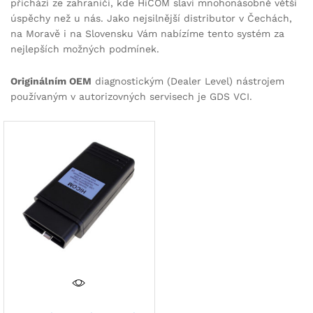
přichází ze zahraničí, kde HiCOM slaví mnohonásobně větší
úspěchy než u nás. Jako nejsilnější distributor v Čechách,
na Moravě i na Slovensku Vám nabízíme tento systém za
nejlepších možných podmínek.
Originálním OEM
diagnostickým (Dealer Level) nástrojem
používaným v autorizovných servisech je GDS VCI.