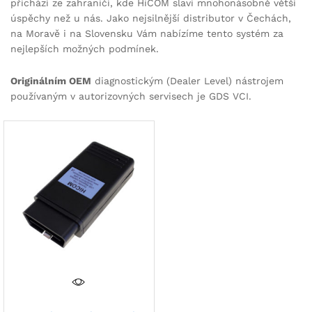
přichází ze zahraničí, kde HiCOM slaví mnohonásobně větší
úspěchy než u nás. Jako nejsilnější distributor v Čechách,
na Moravě i na Slovensku Vám nabízíme tento systém za
nejlepších možných podmínek.
Originálním OEM
diagnostickým (Dealer Level) nástrojem
používaným v autorizovných servisech je GDS VCI.