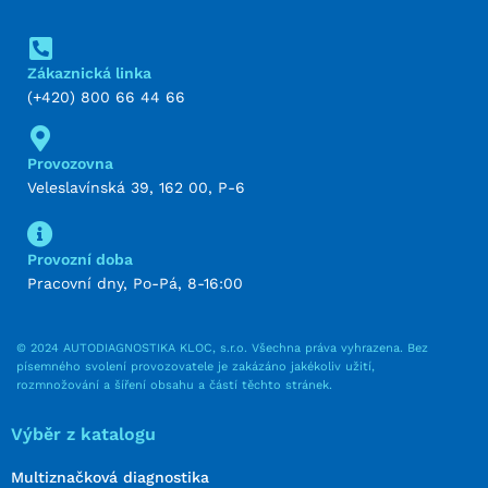
Zákaznická linka
(+420) 800 66 44 66
Provozovna
Veleslavínská 39, 162 00, P-6
Provozní doba
Pracovní dny, Po-Pá, 8-16:00
© 2024 AUTODIAGNOSTIKA KLOC, s.r.o. Všechna práva vyhrazena. Bez
písemného svolení provozovatele je zakázáno jakékoliv užití,
rozmnožování a šíření obsahu a částí těchto stránek.
Výběr z katalogu
Multiznačková diagnostika