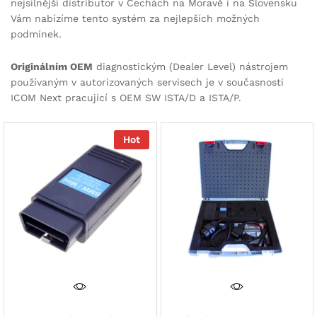
nejsilnější distributor v Čechách na Moravě i na Slovensku
Vám nabízíme tento systém za nejlepších možných
podmínek.
Originálním OEM
diagnostickým (Dealer Level) nástrojem
používaným v autorizovaných servisech je v současnosti
ICOM Next pracující s OEM SW ISTA/D a ISTA/P.
Hot