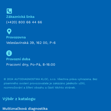
Zákaznická linka
(+420) 800 66 44 66
Provozovna
Veleslavínská 39, 162 00, P-6
Provozní doba
Pracovní dny, Po-Pá, 8-16:00
© 2024 AUTODIAGNOSTIKA KLOC, s.r.o. Všechna práva vyhrazena. Bez
písemného svolení provozovatele je zakázáno jakékoliv užití,
rozmnožování a šíření obsahu a částí těchto stránek.
Výběr z katalogu
Multiznačková diagnostika