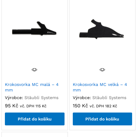
Krokosvorka MC malá – 4
Krokosvorka MC velká – 4
mm
mm
Výrobce:
Stäubli Systems
Výrobce:
Stäubli Systems
95
Kč
150
Kč
vč. DPH
115
Kč
vč. DPH
182
Kč
Přidat do košíku
Přidat do košíku