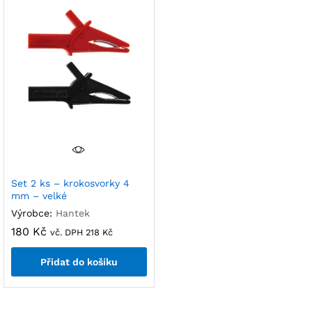
Set 2 ks – krokosvorky 4
mm – velké
Výrobce:
Hantek
180
Kč
vč. DPH
218
Kč
Přidat do košíku