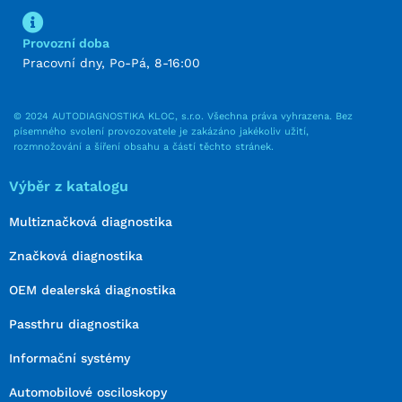
Provozní doba
Pracovní dny, Po-Pá, 8-16:00
© 2024 AUTODIAGNOSTIKA KLOC, s.r.o. Všechna práva vyhrazena. Bez
písemného svolení provozovatele je zakázáno jakékoliv užití,
rozmnožování a šíření obsahu a částí těchto stránek.
Výběr z katalogu
Multiznačková diagnostika
Značková diagnostika
OEM dealerská diagnostika
Passthru diagnostika
Informační systémy
Automobilové osciloskopy