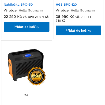
Nabíječka BPC-50
HGS BPC-120
Výrobce:
Hella Gutmann
Výrobce:
Hella Gutmann
22 290
Kč
36 990
Kč
vč. DPH
26 971
Kč
vč. DPH
44
758
Kč
Přidat do košíku
Přidat do košíku