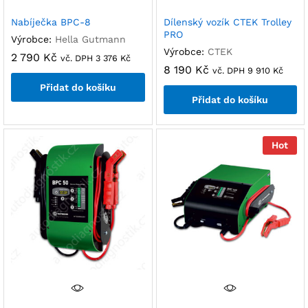
Nabíječka BPC-8
Dílenský vozík CTEK Trolley
PRO
Výrobce:
Hella Gutmann
Výrobce:
CTEK
2 790
Kč
vč. DPH
3 376
Kč
8 190
Kč
vč. DPH
9 910
Kč
Přidat do košíku
Přidat do košíku
Hot