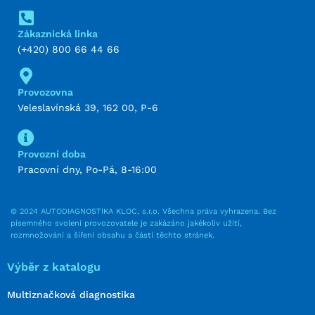
Zákaznická linka
(+420) 800 66 44 66
Provozovna
Veleslavínská 39, 162 00, P-6
Provozní doba
Pracovní dny, Po-Pá, 8-16:00
© 2024 AUTODIAGNOSTIKA KLOC, s.r.o. Všechna práva vyhrazena. Bez
písemného svolení provozovatele je zakázáno jakékoliv užití,
rozmnožování a šíření obsahu a částí těchto stránek.
Výběr z katalogu
Multiznačková diagnostika