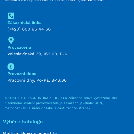
Zákaznická linka
(+420) 800 66 44 66
Provozovna
Veleslavínská 39, 162 00, P-6
Provozní doba
Pracovní dny, Po-Pá, 8-16:00
© 2024 AUTODIAGNOSTIKA KLOC, s.r.o. Všechna práva vyhrazena. Bez
písemného svolení provozovatele je zakázáno jakékoliv užití,
rozmnožování a šíření obsahu a částí těchto stránek.
Výběr z katalogu
Multiznačková diagnostika